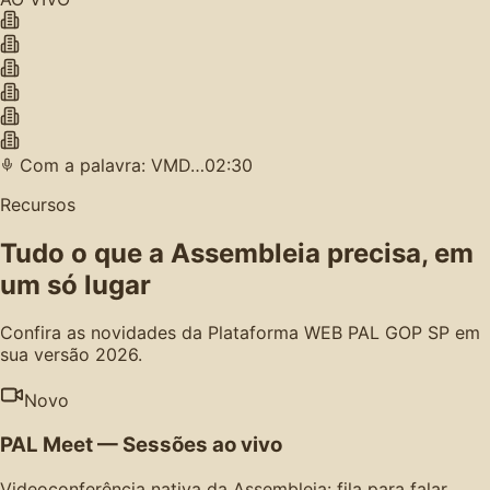
Com a palavra: VMD…
02:30
Recursos
Tudo o que a Assembleia precisa, em
um só lugar
Confira as novidades da Plataforma WEB PAL GOP SP em
sua versão 2026.
Novo
PAL Meet — Sessões ao vivo
Videoconferência nativa da Assembleia: fila para falar,