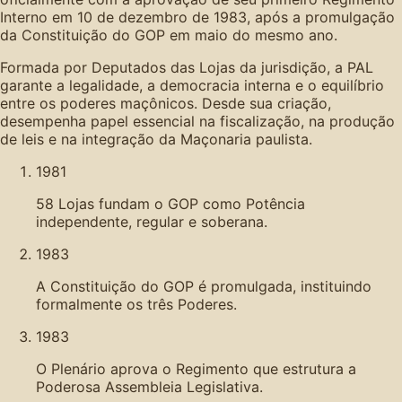
Interno em 10 de dezembro de 1983, após a promulgação
da Constituição do GOP em maio do mesmo ano.
Formada por Deputados das Lojas da jurisdição, a PAL
garante a legalidade, a democracia interna e o equilíbrio
entre os poderes maçônicos. Desde sua criação,
desempenha papel essencial na fiscalização, na produção
de leis e na integração da Maçonaria paulista.
1981
58 Lojas fundam o GOP como Potência
independente, regular e soberana.
1983
A Constituição do GOP é promulgada, instituindo
formalmente os três Poderes.
1983
O Plenário aprova o Regimento que estrutura a
Poderosa Assembleia Legislativa.