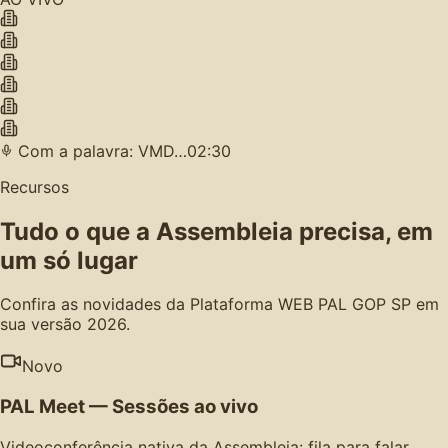
Com a palavra: VMD…
02:30
Recursos
Tudo o que a Assembleia precisa, em
um só lugar
Confira as novidades da Plataforma WEB PAL GOP SP em
sua versão 2026.
Novo
PAL Meet — Sessões ao vivo
Videoconferência nativa da Assembleia: fila para falar,