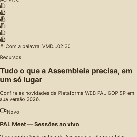
Com a palavra: VMD…
02:30
Recursos
Tudo o que a Assembleia precisa, em
um só lugar
Confira as novidades da Plataforma WEB PAL GOP SP em
sua versão 2026.
Novo
PAL Meet — Sessões ao vivo
Videoconferência nativa da Assembleia: fila para falar,