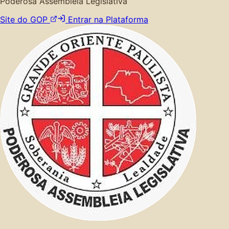
Poderosa Assembleia Legislativa
Site do GOP
Entrar na Plataforma