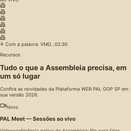
Com a palavra: VMD…
02:30
Recursos
Tudo o que a Assembleia precisa, em
um só lugar
Confira as novidades da Plataforma WEB PAL GOP SP em
sua versão 2026.
Novo
PAL Meet — Sessões ao vivo
Videoconferência nativa da Assembleia: fila para falar,