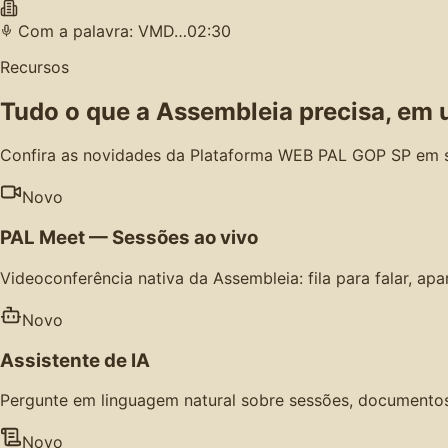
Com a palavra: VMD…
02:30
Recursos
Tudo o que a Assembleia precisa, em 
Confira as novidades da Plataforma WEB PAL GOP SP em 
Novo
PAL Meet — Sessões ao vivo
Videoconferência nativa da Assembleia: fila para falar, ap
Novo
Assistente de IA
Pergunte em linguagem natural sobre sessões, documentos,
Novo