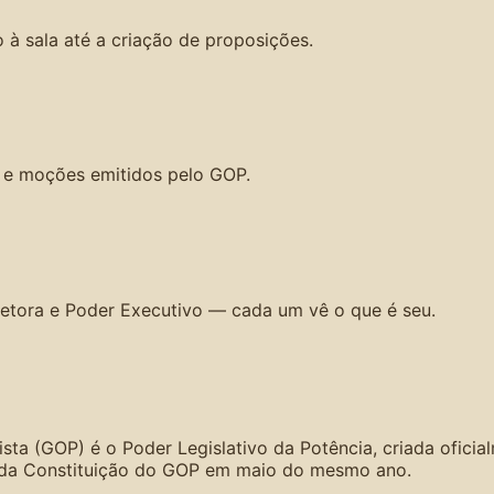
 à sala até a criação de proposições.
s e moções emitidos pelo GOP.
etora e Poder Executivo — cada um vê o que é seu.
ista (GOP) é o Poder Legislativo da Potência, criada ofic
 da Constituição do GOP em maio do mesmo ano.