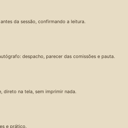
ntes da sessão, confirmando a leitura.
utógrafo: despacho, parecer das comissões e pauta.
direto na tela, sem imprimir nada.
es e prático.