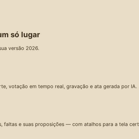
um só lugar
sua versão 2026.
arte, votação em tempo real, gravação e ata gerada por IA.
 faltas e suas proposições — com atalhos para a tela cert