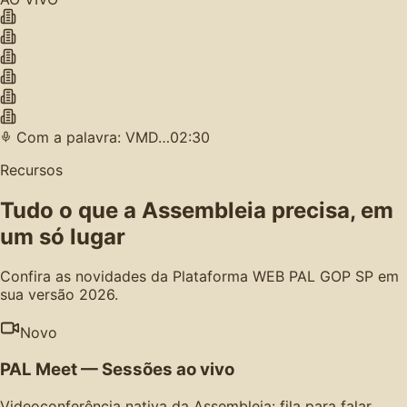
Com a palavra: VMD…
02:30
Recursos
Tudo o que a Assembleia precisa, em
um só lugar
Confira as novidades da Plataforma WEB PAL GOP SP em
sua versão 2026.
Novo
PAL Meet — Sessões ao vivo
Videoconferência nativa da Assembleia: fila para falar,