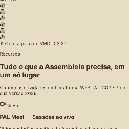
Com a palavra: VMD…
02:30
Recursos
Tudo o que a Assembleia precisa, em
um só lugar
Confira as novidades da Plataforma WEB PAL GOP SP em
sua versão 2026.
Novo
PAL Meet — Sessões ao vivo
Videoconferência nativa da Assembleia: fila para falar,