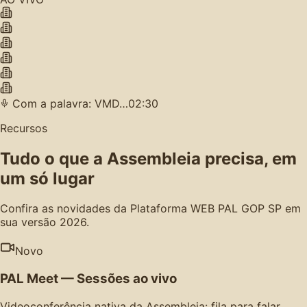
Com a palavra: VMD…
02:30
Recursos
Tudo o que a Assembleia precisa, em
um só lugar
Confira as novidades da Plataforma WEB PAL GOP SP em
sua versão 2026.
Novo
PAL Meet — Sessões ao vivo
Videoconferência nativa da Assembleia: fila para falar,