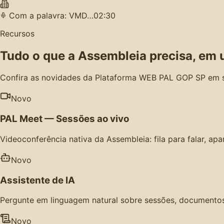
Com a palavra: VMD…
02:30
Recursos
Tudo o que a Assembleia precisa, em 
Confira as novidades da Plataforma WEB PAL GOP SP em 
Novo
PAL Meet — Sessões ao vivo
Videoconferência nativa da Assembleia: fila para falar, ap
Novo
Assistente de IA
Pergunte em linguagem natural sobre sessões, documentos,
Novo