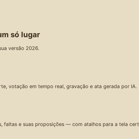
um só lugar
sua versão 2026.
arte, votação em tempo real, gravação e ata gerada por IA.
 faltas e suas proposições — com atalhos para a tela cert