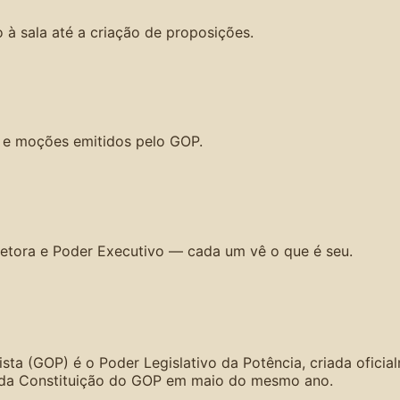
 à sala até a criação de proposições.
s e moções emitidos pelo GOP.
etora e Poder Executivo — cada um vê o que é seu.
ista (GOP) é o Poder Legislativo da Potência, criada ofic
 da Constituição do GOP em maio do mesmo ano.