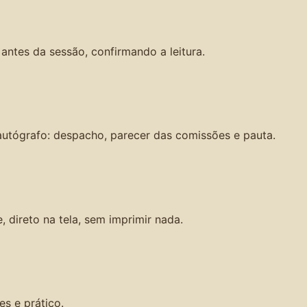
ntes da sessão, confirmando a leitura.
utógrafo: despacho, parecer das comissões e pauta.
direto na tela, sem imprimir nada.
es e prático.