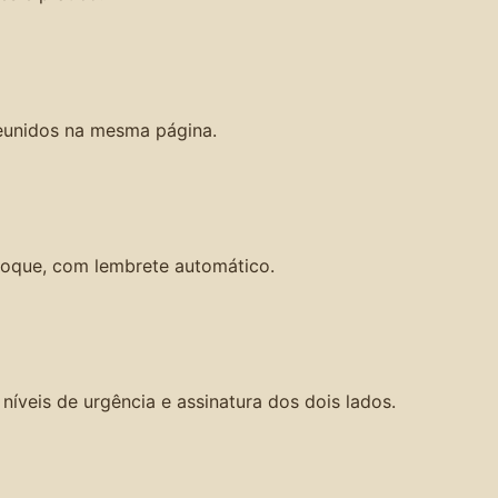
eunidos na mesma página.
oque, com lembrete automático.
íveis de urgência e assinatura dos dois lados.