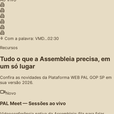
Com a palavra: VMD…
02:30
Recursos
Tudo o que a Assembleia precisa, em
um só lugar
Confira as novidades da Plataforma WEB PAL GOP SP em
sua versão 2026.
Novo
PAL Meet — Sessões ao vivo
Videoconferência nativa da Assembleia: fila para falar,