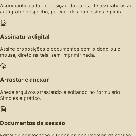
Acompanhe cada proposição da coleta de assinaturas ao
autógrafo: despacho, parecer das comissões e pauta.
Assinatura digital
Assine proposições e documentos com o dedo ou o
mouse, direto na tela, sem imprimir nada.
Arrastar e anexar
Anexe arquivos arrastando e soltando no formulário.
Simples e prático.
Documentos da sessão
Edital de convocação e todos os documentos da sessão