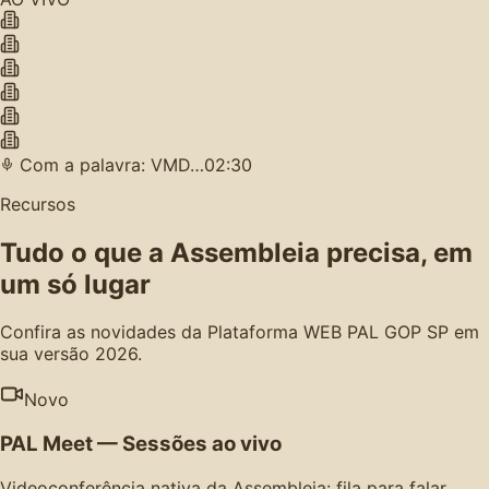
Com a palavra: VMD…
02:30
Recursos
Tudo o que a Assembleia precisa, em
um só lugar
Confira as novidades da Plataforma WEB PAL GOP SP em
sua versão 2026.
Novo
PAL Meet — Sessões ao vivo
Videoconferência nativa da Assembleia: fila para falar,