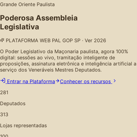
Grande Oriente Paulista
Poderosa Assembleia
Legislativa
PLATAFORMA WEB PAL GOP SP · Ver 2026
O Poder Legislativo da Maçonaria paulista, agora 100%
digital: sessões ao vivo, tramitação inteligente de
proposições, assinatura eletrônica e inteligência artificial a
serviço dos Veneráveis Mestres Deputados.
Entrar na Plataforma
Conhecer os recursos
281
Deputados
313
Lojas representadas
100