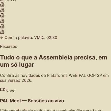
Com a palavra: VMD…
02:30
Recursos
Tudo o que a Assembleia precisa, em
um só lugar
Confira as novidades da Plataforma WEB PAL GOP SP em
sua versão 2026.
Novo
PAL Meet — Sessões ao vivo
Videoconferência nativa da Assembleia: fila para falar,