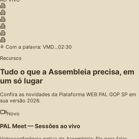
Com a palavra: VMD…
02:30
Recursos
Tudo o que a Assembleia precisa, em
um só lugar
Confira as novidades da Plataforma WEB PAL GOP SP em
sua versão 2026.
Novo
PAL Meet — Sessões ao vivo
Videoconferência nativa da Assembleia: fila para falar,