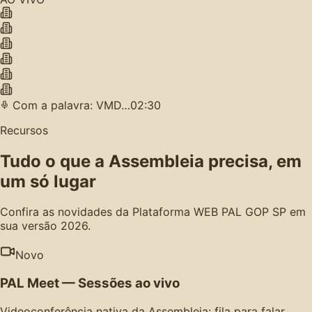
Com a palavra: VMD…
02:30
Recursos
Tudo o que a Assembleia precisa, em
um só lugar
Confira as novidades da Plataforma WEB PAL GOP SP em
sua versão 2026.
Novo
PAL Meet — Sessões ao vivo
Videoconferência nativa da Assembleia: fila para falar,