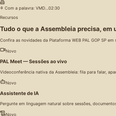
Com a palavra: VMD…
02:30
Recursos
Tudo o que a Assembleia precisa, em 
Confira as novidades da Plataforma WEB PAL GOP SP em 
Novo
PAL Meet — Sessões ao vivo
Videoconferência nativa da Assembleia: fila para falar, ap
Novo
Assistente de IA
Pergunte em linguagem natural sobre sessões, documentos,
Novo