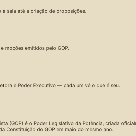
 à sala até a criação de proposições.
s e moções emitidos pelo GOP.
etora e Poder Executivo — cada um vê o que é seu.
ista (GOP) é o Poder Legislativo da Potência, criada ofic
 da Constituição do GOP em maio do mesmo ano.