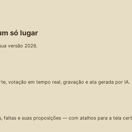
um só lugar
sua versão 2026.
arte, votação em tempo real, gravação e ata gerada por IA.
 faltas e suas proposições — com atalhos para a tela cert