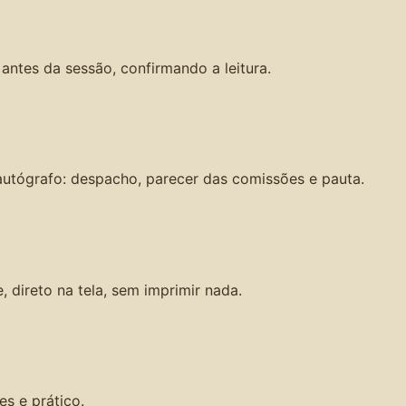
ntes da sessão, confirmando a leitura.
utógrafo: despacho, parecer das comissões e pauta.
direto na tela, sem imprimir nada.
es e prático.