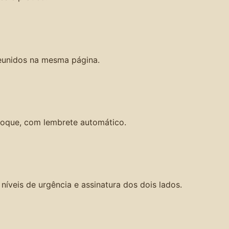
eunidos na mesma página.
oque, com lembrete automático.
íveis de urgência e assinatura dos dois lados.