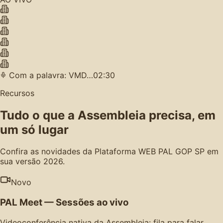
Com a palavra: VMD…
02:30
Recursos
Tudo o que a Assembleia precisa, em
um só lugar
Confira as novidades da Plataforma WEB PAL GOP SP em
sua versão 2026.
Novo
PAL Meet — Sessões ao vivo
Videoconferência nativa da Assembleia: fila para falar,