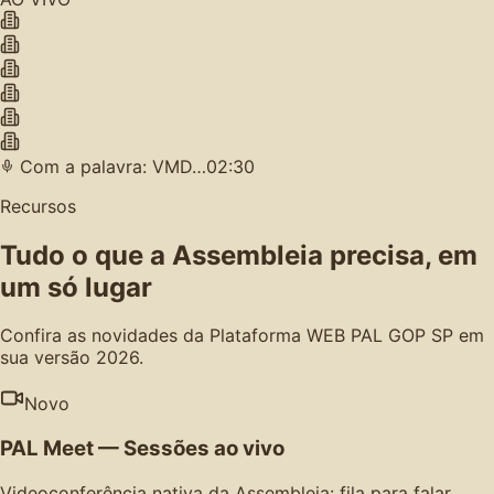
Com a palavra: VMD…
02:30
Recursos
Tudo o que a Assembleia precisa, em
um só lugar
Confira as novidades da Plataforma WEB PAL GOP SP em
sua versão 2026.
Novo
PAL Meet — Sessões ao vivo
Videoconferência nativa da Assembleia: fila para falar,